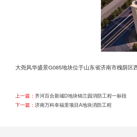
大尧风华盛景G085地块位于山东省济南市槐荫区西
上一篇：
齐河百合新城D地块锦兰园消防工程一标段
下一篇：
济南万科幸福里项目A地块消防工程