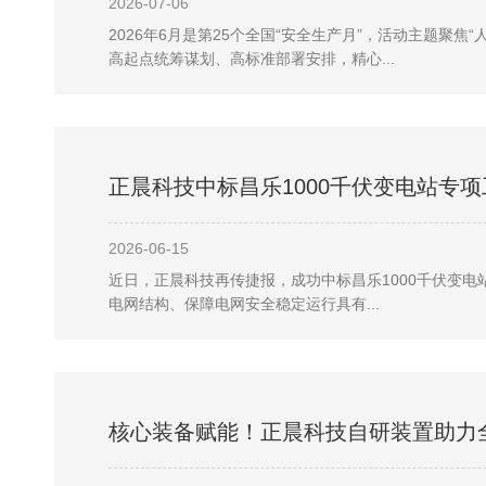
2026-07-06
2026年6月是第25个全国“安全生产月”，活动主题
高起点统筹谋划、高标准部署安排，精心...
正晨科技中标昌乐1000千伏变电站专项
2026-06-15
近日，正晨科技再传捷报，成功中标昌乐1000千伏变
电网结构、保障电网安全稳定运行具有...
核心装备赋能！正晨科技自研装置助力