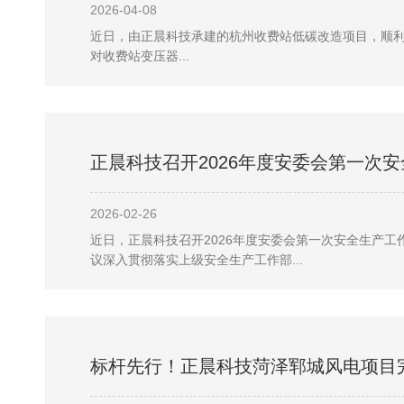
2026-04-08
近日，由正晨科技承建的杭州收费站低碳改造项目，顺
对收费站变压器...
正晨科技召开2026年度安委会第一次
2026-02-26
近日，正晨科技召开2026年度安委会第一次安全生产工
议深入贯彻落实上级安全生产工作部...
标杆先行！正晨科技菏泽郓城风电项目完