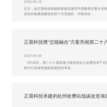
2026-06-15
近日，由正晨科技承建的青银高速邹平西服务区重卡充电
绿色补能廊道建设的首个示范项目，对推动全...
正晨科技携“交能融合”方案亮相第二十
2026-04-08
3月26日，第二十八届高速公路信息化大会暨技术产品
助力行业绿色低碳发展的技术实...
正晨科技承建的杭州收费站低碳改造项