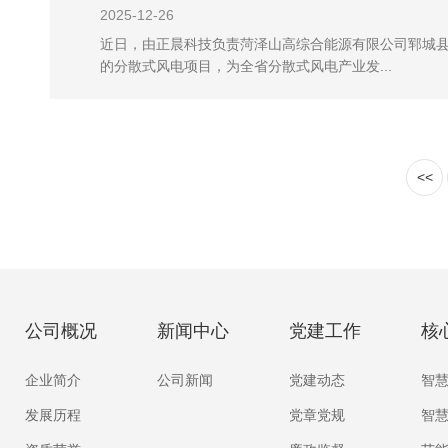
2025-12-26
近日，由正晨科技负责菏泽山高综合能源有限公司郓城县
的分散式风电项目，为全省分散式风电产业发...
<<
公司概况
新闻中心
党建工作
核
企业简介
公司新闻
党建动态
智
发展历程
党章党规
智