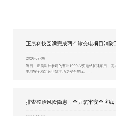
正晨科技圆满完成两个输变电项目消防
2026-07-06
近日，正晨科技参建的曹州1000kV变电站扩建项目、
电网安全稳定运行筑牢消防安全屏障。 ...
排查整治风险隐患，全力筑牢安全防线 正