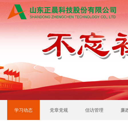
学习动态
党章党规
信访管理
廉