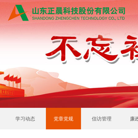
学习动态
党章党规
信访管理
廉